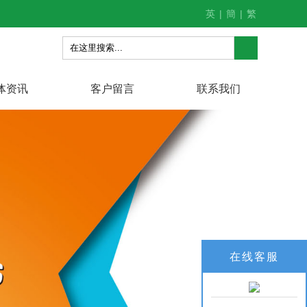
英
|
簡
|
繁
体资讯
客户留言
联系我们
在线客服