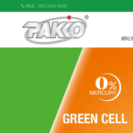
电话：852 2345 5245
網站