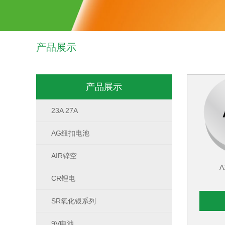
产品展示
产品展示
23A 27A
AG纽扣电池
AIR锌空
CR锂电
SR氧化银系列
9V电池