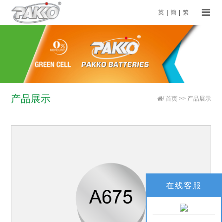
英
|
簡
|
繁
产品展示
/
首页
>>
产品展示
在线客服