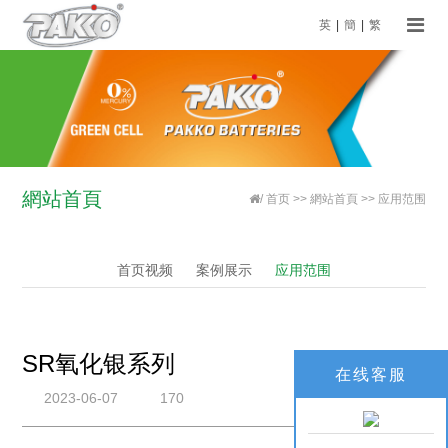
英
|
簡
|
繁
網站首頁
/
首页
>>
網站首頁
>>
应用范围
首页视频
案例展示
应用范围
SR氧化银系列
在线客服
2023-06-07
170